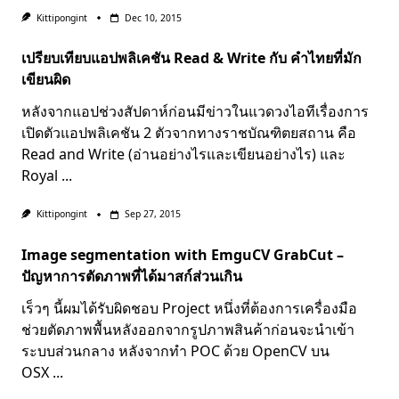
Kittipongint
Dec 10, 2015
เปรียบเทียบแอปพลิเคชัน Read & Write กับ คำไทยที่มัก
เขียนผิด
หลังจากแอปช่วงสัปดาห์ก่อนมีข่าวในแวดวงไอทีเรื่องการ
เปิดตัวแอปพลิเคชัน 2 ตัวจากทางราชบัณฑิตยสถาน คือ
Read and Write (อ่านอย่างไรและเขียนอย่างไร) และ
Royal
...
Kittipongint
Sep 27, 2015
Image segmentation with EmguCV GrabCut –
ปัญหาการตัดภาพที่ได้มาสก์ส่วนเกิน
เร็วๆ นี้ผมได้รับผิดชอบ Project หนึ่งที่ต้องการเครื่องมือ
ช่วยตัดภาพพื้นหลังออกจากรูปภาพสินค้าก่อนจะนำเข้า
ระบบส่วนกลาง หลังจากทำ POC ด้วย OpenCV บน
OSX
...