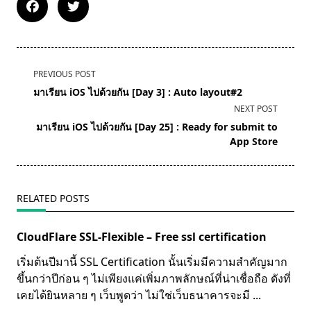
<span
PREVIOUS POST
class="nav-
มาเรียน iOS ไปด้วยกัน [Day 3] : Auto layout#2
subtitle
NEXT POST
screen-
มาเรียน iOS ไปด้วยกัน [Day 25] : Ready for submit to
reader-
App Store
text">Page</span>
RELATED POSTS
CloudFlare SSL-Flexible – Free ssl certification
เริ่มต้นปีมานี้ SSL Certification นั้นเริ่มมีความสำคัญมาก
ขึ้นกว่าปีก่อน ๆ ไม่เพียงแค่เพิ่มภาพลักษณ์ที่น่าเชื่อถือ ดังที่
เคยได้ยินหลาย ๆ เว็บพูดว่า ไม่ใช่เว็บธนาคารจะมี
...