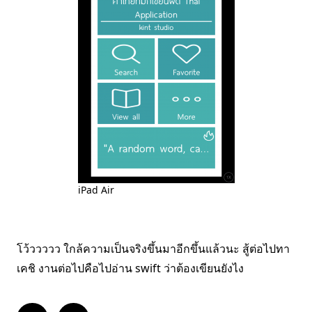
iPad Air
โว้ววววว ใกล้ความเป็นจริงขึ้นมาอีกขึ้นแล้วนะ สู้ต่อไปทา
เคชิ งานต่อไปคือไปอ่าน swift ว่าต้องเขียนยังไง