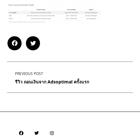
<span
PREVIOUS POST
class="nav-
รีวิว ถอนเงินจาก Adsoptimal ครั้งแรก
subtitle
screen-
reader-
text">Page</span>