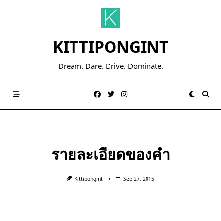
Skip
to
content
KITTIPONGINT
Dream. Dare. Drive. Dominate.
รายละเอียดของคำ
Kittipongint
Sep 27, 2015