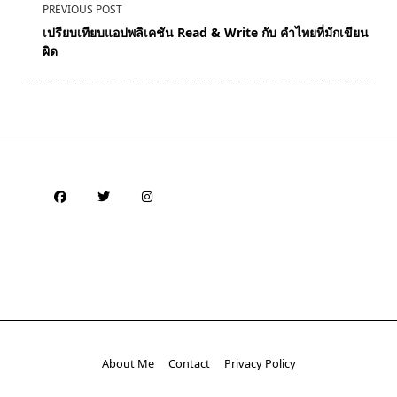
<span
PREVIOUS POST
class="nav-
เปรียบเทียบแอปพลิเคชัน Read & Write กับ คำไทยที่มักเขียน
subtitle
ผิด
screen-
reader-
text">Page</span>
About Me
Contact
Privacy Policy