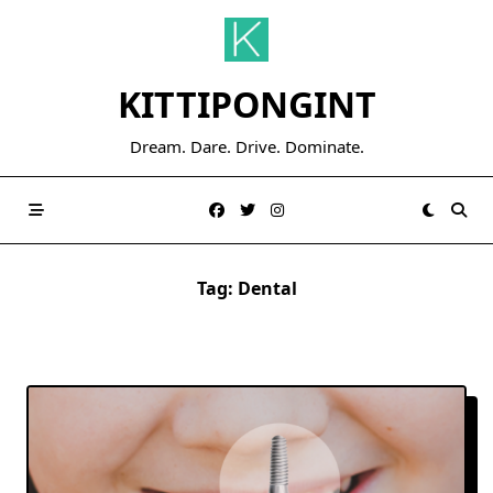
Skip
to
content
KITTIPONGINT
Dream. Dare. Drive. Dominate.
Tag:
Dental