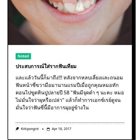
Noted
ประสบการณ์ใส่รากฟันเทียม
และแล้ววันนี้ก็มาถึง!!! หลังจากหลบเลี่ยงและถนอม
ฟันหน้าซี่ขวามือมานานแรมปีเมื่อถูกคุณหมอทัก
ตอนไปขูดหินปูปลายปี 58 "ฟันมีจุดดำ ๆ นะคะ หมอ
ไม่มั่นใจว่าผุหรือเปล่า" แล้วก็ทำการเอกซ์เรย์ดูจน
มั่นใจว่าฟันซี่นี้มีอาการผุอยู่ข้างใน
Kittipongint
Apr 18, 2017