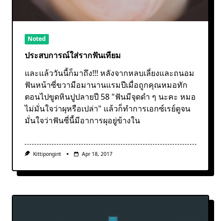
Noted
ประสบการณ์ใส่รากฟันเทียม
และแล้ววันนี้ก็มาถึง!!! หลังจากหลบเลี่ยงและถนอม
ฟันหน้าซี่ขวามือมานานแรมปีเมื่อถูกคุณหมอทัก
ตอนไปขูดหินปูปลายปี 58 "ฟันมีจุดดำ ๆ นะคะ หมอ
ไม่มั่นใจว่าผุหรือเปล่า" แล้วก็ทำการเอกซ์เรย์ดูจน
มั่นใจว่าฟันซี่นี้มีอาการผุอยู่ข้างใน
Kittipongint
Apr 18, 2017