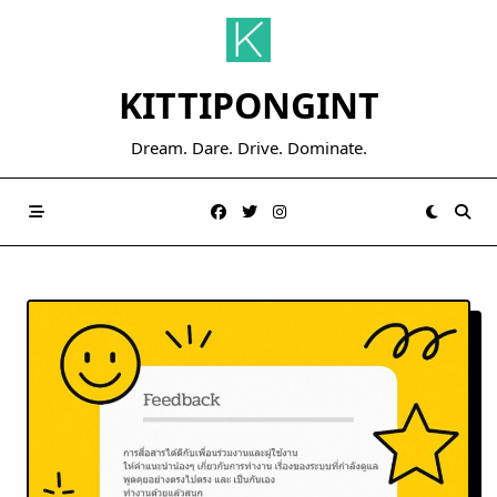
Skip
to
content
KITTIPONGINT
Dream. Dare. Drive. Dominate.