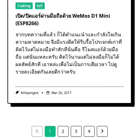
Coding
IoT
เปิด/ปิดแอร์ผ่านมือถือด้วย WeMos D1 Mini
(ESP8266)
จากบทความที่แล้ว ก็ได้คำแนะนำและกำลังใจเกิน
ความคาดหมาย จึงมีแรงดีดให้รีบรื้อโปรเจกต์เก่าที่
คิดไว้แต่ไม่ลงมือทำสักทีนั่นคือ รีโมตแอร์ด้วยมือ
ถือ แต่นั่นแหละครับ คิดไว้นานแต่ไม่ลงมือก็ไม่ได้
ผลลัพธ์สักที เอาหล่ะเพื่อไม่เป็นการเสียเวลา ไปดู
รายละเอียดกันเลยดีกว่าครับ
Kittipongint
Mar 26, 2017
1
2
3
4