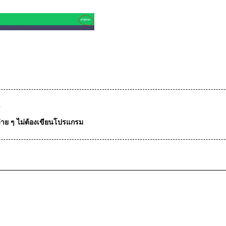
T
่าย ๆ ไม่ต้องเขียนโปรแกรม
pan>