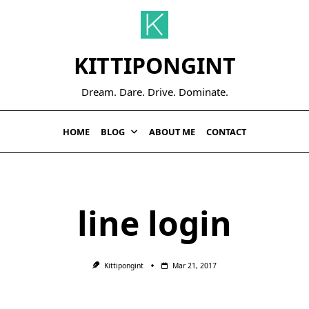
KITTIPONGINT
Dream. Dare. Drive. Dominate.
HOME
BLOG
ABOUT ME
CONTACT
line login
Kittipongint
Mar 21, 2017