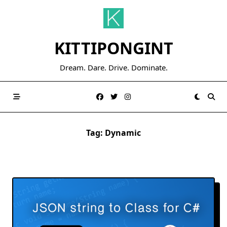
Skip
to
content
KITTIPONGINT
Dream. Dare. Drive. Dominate.
Tag:
Dynamic