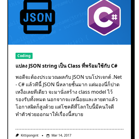
Coding
แปลง JSON string เป็น Class ที่พร้อมใช้กับ C#
พอดีจะต้องประมวณผลกับ JSON บนโปรเจกต์ .Net
- C# แล้วทีนี้ JSON นี่หลายชั้นมาก แต่มองนี่ก็ปาด
เหงื่อเลยทีเดียว จะมานั่งสร้าง class model ไว้
รองรับทั้งหมด นอกจากจะเหนื่อยและลายตาแล้ว
โอกาสผิดก็สูงด้วย แต่โชคดีที่โลกใบนี้มีคนใจดี
ทำตัวช่วยออกมาให้เรื่องนี้สบาย
Kittipongint
Mar 14, 2017